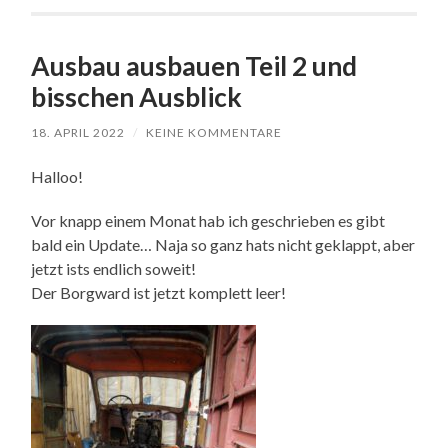
Ausbau ausbauen Teil 2 und
bisschen Ausblick
18. APRIL 2022
/
KEINE KOMMENTARE
Halloo!
Vor knapp einem Monat hab ich geschrieben es gibt
bald ein Update… Naja so ganz hats nicht geklappt, aber
jetzt ists endlich soweit!
Der Borgward ist jetzt komplett leer!