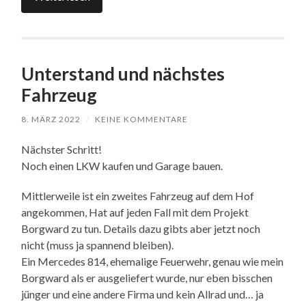
Unterstand und nächstes
Fahrzeug
8. MÄRZ 2022
/
KEINE KOMMENTARE
Nächster Schritt!
Noch einen LKW kaufen und Garage bauen.
Mittlerweile ist ein zweites Fahrzeug auf dem Hof
angekommen, Hat auf jeden Fall mit dem Projekt
Borgward zu tun. Details dazu gibts aber jetzt noch
nicht (muss ja spannend bleiben).
Ein Mercedes 814, ehemalige Feuerwehr, genau wie mein
Borgward als er ausgeliefert wurde, nur eben bisschen
jünger und eine andere Firma und kein Allrad und… ja